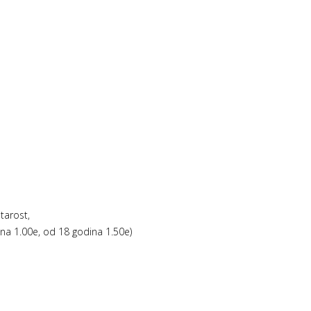
tarost,
na 1.00e, od 18 godina 1.50e)