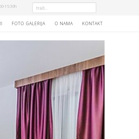
00-15:30h
I
FOTO GALERIJA
O NAMA
KONTAKT