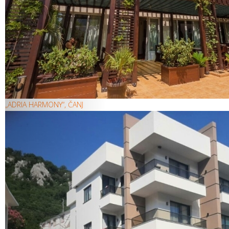
„ADRIA HARMONY“, ČANJ