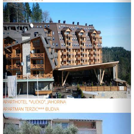
APARTHOTEL "VUČKO", JAHORINA
APARTMAN TERZIĆ*** BUDVA