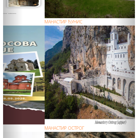
МАНАСТИР ЂУНИС
МАНАСТИР ОСТРОГ