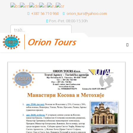
+387 56 710 960
orion_turs@yahoo.com
Pon.-Pet. 08:00-15:30h