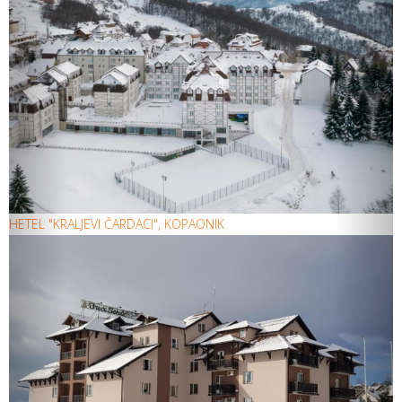
HETEL "KRALJEVI ČARDACI", KOPAONIK