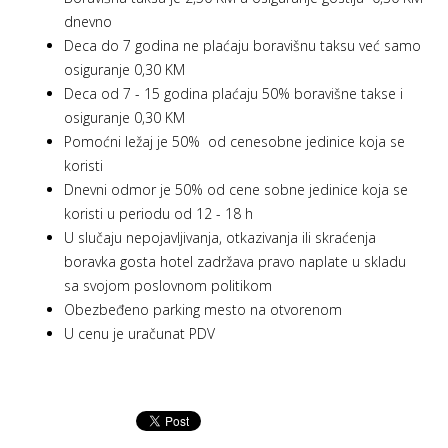
dnevno
Deca do 7 godina ne plaćaju boravišnu taksu već samo
osiguranje 0,30 KM
Deca od 7 - 15 godina plaćaju 50% boravišne takse i
osiguranje 0,30 KM
Pomoćni ležaj je 50% od cenesobne jedinice koja se
koristi
Dnevni odmor je 50% od cene sobne jedinice koja se
koristi u periodu od 12 - 18 h
U slučaju nepojavljivanja, otkazivanja ili skraćenja
boravka gosta hotel zadržava pravo naplate u skladu
sa svojom poslovnom politikom
Obezbeđeno parking mesto na otvorenom
U cenu je uračunat PDV