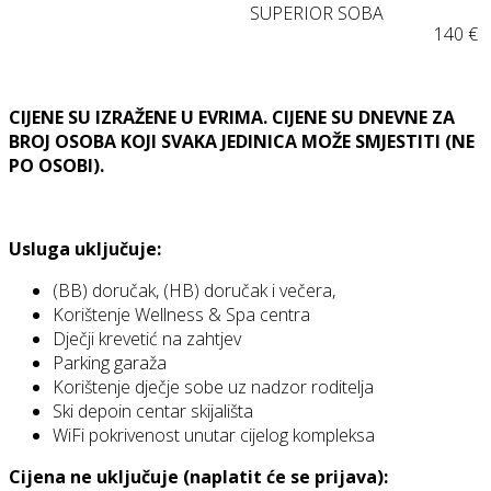
SUPERIOR SOBA
140 €
CIJENE SU IZRAŽENE U EVRIMA. CIJENE SU DNEVNE ZA
BROJ OSOBA KOJI SVAKA JEDINICA MOŽE SMJESTITI (NE
PO OSOBI).
Usluga uključuje:
(BB) doručak, (HB) doručak i večera,
Korištenje Wellness & Spa centra
Dječji krevetić na zahtjev
Parking garaža
Korištenje dječje sobe uz nadzor roditelja
Ski depoin centar skijališta
WiFi pokrivenost unutar cijelog kompleksa
Cijena ne uključuje (naplatit će se prijava):