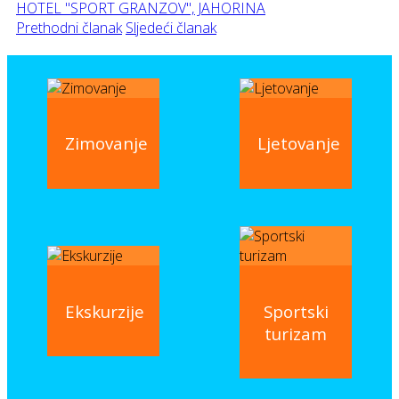
HOTEL "SPORT GRANZOV", JAHORINA
Prethodni članak
Sljedeći članak
Zimovanje
Ljetovanje
Ekskurzije
Sportski
turizam