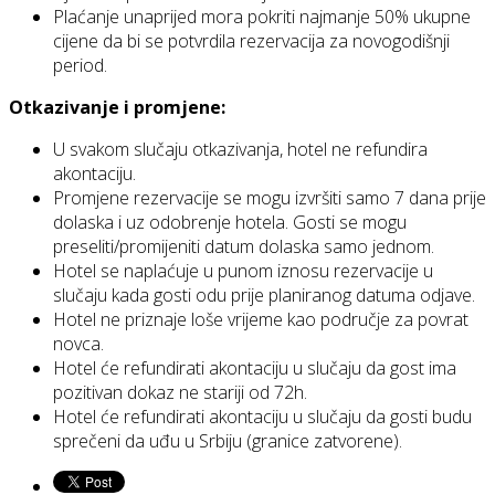
Plaćanje unaprijed mora pokriti najmanje 50% ukupne
cijene da bi se potvrdila rezervacija za novogodišnji
period.
Otkazivanje i promjene:
U svakom slučaju otkazivanja, hotel ne refundira
akontaciju.
Promjene rezervacije se mogu izvršiti samo 7 dana prije
dolaska i uz odobrenje hotela. Gosti se mogu
preseliti/promijeniti datum dolaska samo jednom.
Hotel se naplaćuje u punom iznosu rezervacije u
slučaju kada gosti odu prije planiranog datuma odjave.
Hotel ne priznaje loše vrijeme kao područje za povrat
novca.
Hotel će refundirati akontaciju u slučaju da gost ima
pozitivan dokaz ne stariji od 72h.
Hotel će refundirati akontaciju u slučaju da gosti budu
sprečeni da uđu u Srbiju (granice zatvorene).