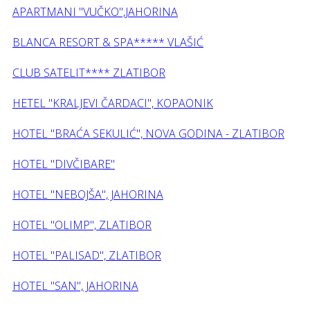
APARTMANI "VUČKO",JAHORINA
BLANCA RESORT & SPA***** VLAŠIĆ
CLUB SATELIT**** ZLATIBOR
HETEL "KRALJEVI ČARDACI", KOPAONIK
HOTEL "BRAĆA SEKULIĆ", NOVA GODINA - ZLATIBOR
HOTEL "DIVČIBARE"
HOTEL "NEBOJŠA", JAHORINA
HOTEL "OLIMP", ZLATIBOR
HOTEL "PALISAD", ZLATIBOR
HOTEL "SAN", JAHORINA