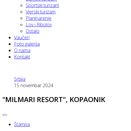
Sportski turizam
Vjerski turizam
Planinarenje
Lov i Ribolov
Ostalo
Vaučeri
Foto galerija
O nama
Kontakt
Srbija
15 novembar 2024
"MILMARI RESORT", KOPAONIK
Štampa