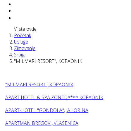
Vi ste ovde:
Početak
Usluge
Zimovanje
Srbija
"MILMARI RESORT", KOPAONIK
"MILMARI RESORT", KOPAONIK
APART HOTEL & SPA ZONED**** KOPAONIK
APART-HOTEL "GONDOLA", JAHORINA
APARTMAN BREGOVI, VLASENICA