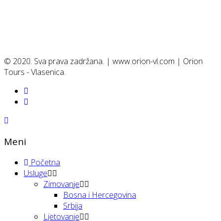
© 2020. Sva prava zadržana. | www.orion-vl.com | Orion
Tours - Vlasenica.
Meni
Početna
Usluge
Zimovanje
Bosna i Hercegovina
Srbija
Ljetovanje