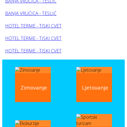
BANJA VRUĆICA - TESLIĆ
BANJA VRUĆICA - TESLIĆ
HOTEL TERME - TISKI CVET
HOTEL TERME - TISKI CVET
HOTEL TERME - TISKI CVET
Prethodni
Sljedeći
članak
članak
Zimovanje
Ljetovanje