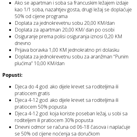
Ako se apartman i soba sa francuskim ležajem izdaje
kao 1/1 soba, nazahtjev gosta, drugi ležaj se doplaćuje
50% od cijene programa
Doplata za jednokrevetnu sobu 20,00 KM/dan
Doplata za apartman 20,00 KM/ dan po osobi
Osiguranje prema polisi osiguranja iznosi 0,20 KM
dnevno
Prijava boravka 1,00 KM jednokratno pri dolasku
Doplata za jednokrevetnu sobu za aranžman “Punim
plućima” 10,00 KM/dan
Popusti:
Djeca do 4 god. ako dijele krevet sa roditeljima ili
pratiocem gratis
Djeca 4-12 god. ako dijele krevet sa roditeljima ili
pratiocem 50% popusta
Djeca 4-12 god. koja koriste poseban ležaj, u sobi sa
roditeljem ili pratiocem 30% popusta
Dnevni odmor se računa od 06-18 časova i naplaćuje
se 50% od cijene noćenja sa doručkom