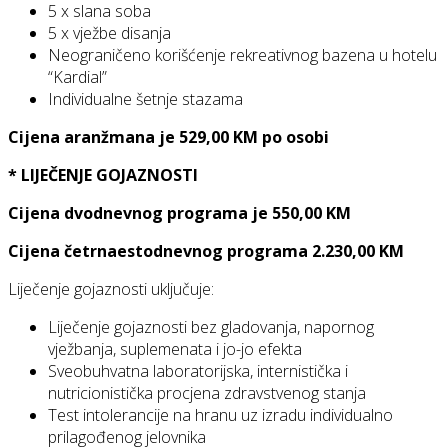
5 x slana soba
5 x vježbe disanja
Neograničeno korišćenje rekreativnog bazena u hotelu
“Kardial”
Individualne šetnje stazama
Cijena aranžmana je 529,00 KM po osobi
* LIJEČENJE GOJAZNOSTI
Cijena dvodnevnog programa je 550,00 KM
Cijena četrnaestodnevnog programa 2.230,00 KM
Liječenje gojaznosti uključuje:
Liječenje gojaznosti bez gladovanja, napornog
vježbanja, suplemenata i jo-jo efekta
Sveobuhvatna laboratorijska, internistička i
nutricionistička procjena zdravstvenog stanja
Test intolerancije na hranu uz izradu individualno
prilagođenog jelovnika