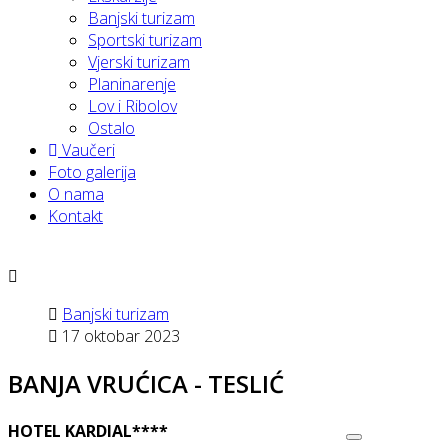
Banjski turizam
Sportski turizam
Vjerski turizam
Planinarenje
Lov i Ribolov
Ostalo
Vaučeri
Foto galerija
O nama
Kontakt
Banjski turizam
17 oktobar 2023
BANJA VRUĆICA - TESLIĆ
HOTEL KARDIAL****