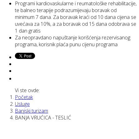
Programi kardiovaskularne i reumatološke rehabilitacije,
te balneo terapije podrazumijevaju boravak od
minimum 7 dana. Za boravak kraći od 10 dana cijena se
uvećava za 10%, a za boravak od 15 dana odobrava se
1 dan gratis
Za neopravdano napuštanje korišćenja rezervisanog
programa, korisnik plaća punu cijenu programa
Vi ste ovde:
Početak
Usluge
Banjski turizam
BANJA VRUĆICA - TESLIĆ