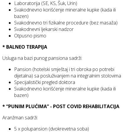
Laboratorija (SE, KS, Šuk, Urin)
Svakodnevno korišćenje mineralne kupke (kada ili
bazen)
Svakodnevno tri fizikalne procedure (bez masaža)
Svakodnevni ljekarski nadzor
Otpusno pismo
* BALNEO TERAPIJA
Usluga na bazi punog pansiona sadrži:
Pansion (hotelski smještaj i tri obroka po potrebi
dijetalna) sa posluživanjem na integralnim stolovima
Specijalistički pregled doktora
Svakodnevno korišćenje mineralne kupke (kada ili
bazen)
* “PUNIM PLUĆIMA” - POST COVID REHABILITACIJA
Aranžman sadrži:
5 x polupansion (dvokrevetna soba)