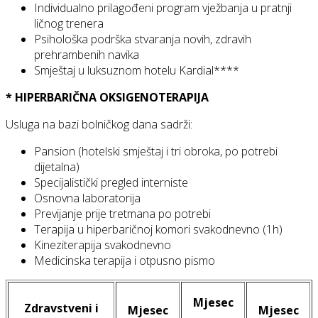
Individualno prilagođeni program vježbanja u pratnji
ličnog trenera
Psihološka podrška stvaranja novih, zdravih
prehrambenih navika
Smještaj u luksuznom hotelu Kardial****
* HIPERBARIČNA OKSIGENOTERAPIJA
Usluga na bazi bolničkog dana sadrži:
Pansion (hotelski smještaj i tri obroka, po potrebi
dijetalna)
Specijalistički pregled interniste
Osnovna laboratorija
Previjanje prije tretmana po potrebi
Terapija u hiperbaričnoj komori svakodnevno (1h)
Kineziterapija svakodnevno
Medicinska terapija i otpusno pismo
Mjesec
Zdravstveni i
Mjesec
Mjesec