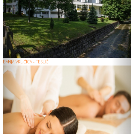
BANJA VRUĆICA - TESLIĆ