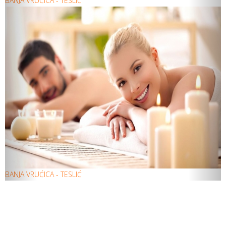
BANJA VRUĆICA - TESLIĆ
BANJA VRUĆICA - TESLIĆ