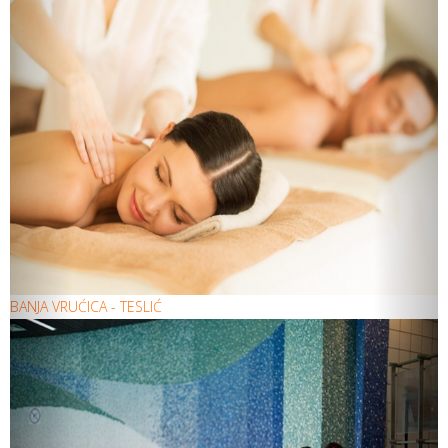
BANJA VRUĆICA - TESLIĆ