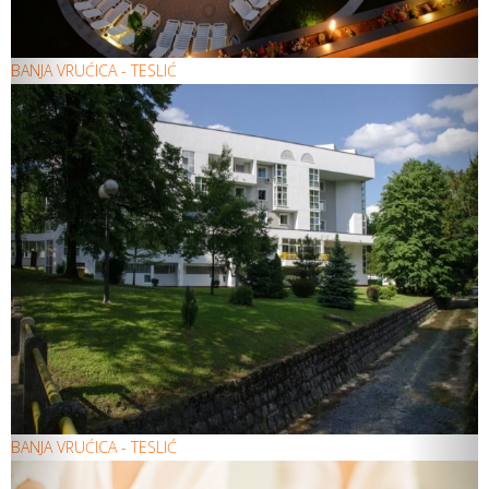
BANJA VRUĆICA - TESLIĆ
BANJA VRUĆICA - TESLIĆ