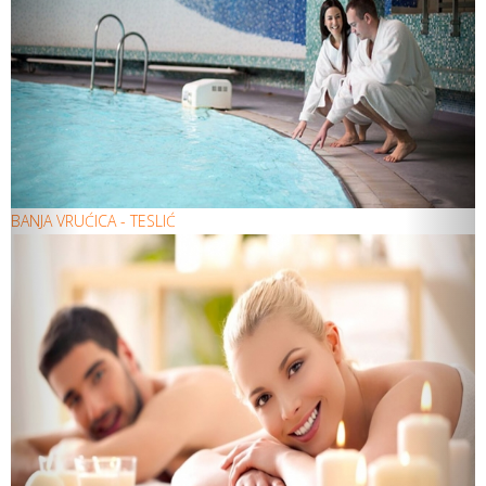
BANJA VRUĆICA - TESLIĆ