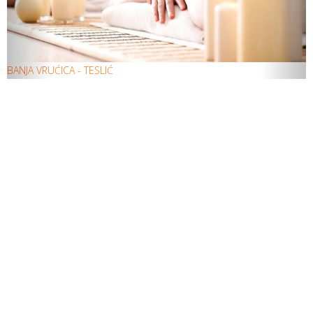
BANJA VRUĆICA - TESLIĆ