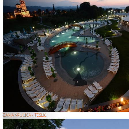
BANJA VRUĆICA - TESLIĆ