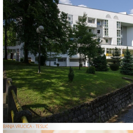
BANJA VRUĆICA - TESLIĆ