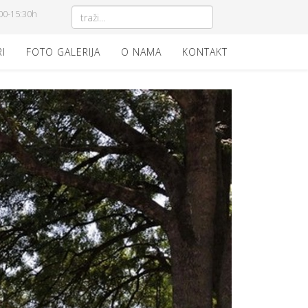
00-15:30h
I
FOTO GALERIJA
O NAMA
KONTAKT